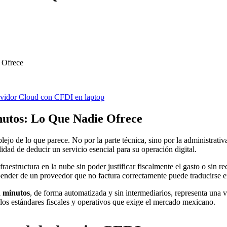
 Ofrece
utos: Lo Que Nadie Ofrece
o de lo que parece. No por la parte técnica, sino por la administrativa
dad de deducir un servicio esencial para su operación digital.
aestructura en la nube sin poder justificar fiscalmente el gasto o sin 
depender de un proveedor que no factura correctamente puede traducirse 
 minutos
, de forma automatizada y sin intermediarios, representa una ve
 los estándares fiscales y operativos que exige el mercado mexicano.