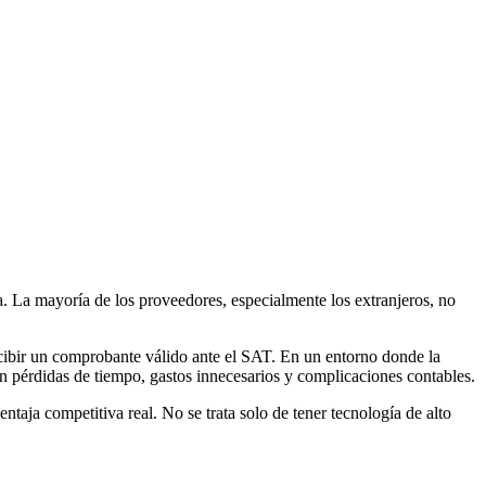
. La mayoría de los proveedores, especialmente los extranjeros, no
recibir un comprobante válido ante el SAT. En un entorno donde la
en pérdidas de tiempo, gastos innecesarios y complicaciones contables.
ntaja competitiva real. No se trata solo de tener tecnología de alto