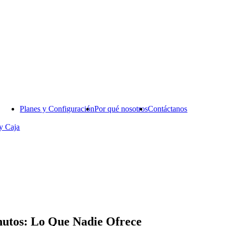
Planes y Configuración
Por qué nosotros
Contáctanos
y Caja
utos: Lo Que Nadie Ofrece