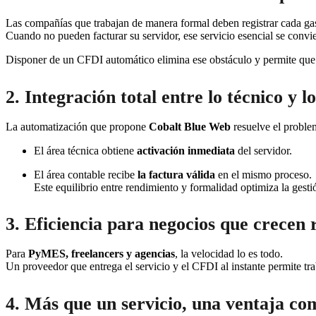
Las compañías que trabajan de manera formal deben registrar cada ga
Cuando no pueden facturar su servidor, ese servicio esencial se convi
Disponer de un CFDI automático elimina ese obstáculo y permite que ca
2. Integración total entre lo técnico y lo
La automatización que propone
Cobalt Blue Web
resuelve el proble
El área técnica obtiene
activación inmediata
del servidor.
El área contable recibe
la factura válida
en el mismo proceso.
Este equilibrio entre rendimiento y formalidad optimiza la gesti
3. Eficiencia para negocios que crecen 
Para
PyMES, freelancers y agencias
, la velocidad lo es todo.
Un proveedor que entrega el servicio y el CFDI al instante permite trab
4. Más que un servicio, una ventaja co