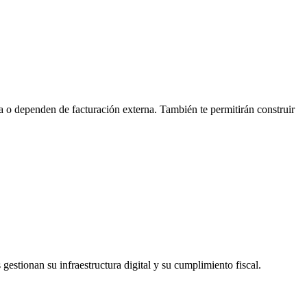
a o dependen de facturación externa. También te permitirán construir
stionan su infraestructura digital y su cumplimiento fiscal.