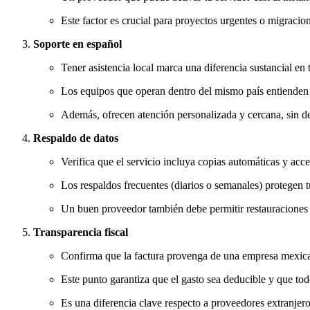
Este factor es crucial para proyectos urgentes o migracio
Soporte en español
Tener asistencia local marca una diferencia sustancial en
Los equipos que operan dentro del mismo país entienden l
Además, ofrecen atención personalizada y cercana, sin de
Respaldo de datos
Verifica que el servicio incluya copias automáticas y acce
Los respaldos frecuentes (diarios o semanales) protegen tu
Un buen proveedor también debe permitir restauraciones r
Transparencia fiscal
Confirma que la factura provenga de una empresa mexica
Este punto garantiza que el gasto sea deducible y que tod
Es una diferencia clave respecto a proveedores extranje