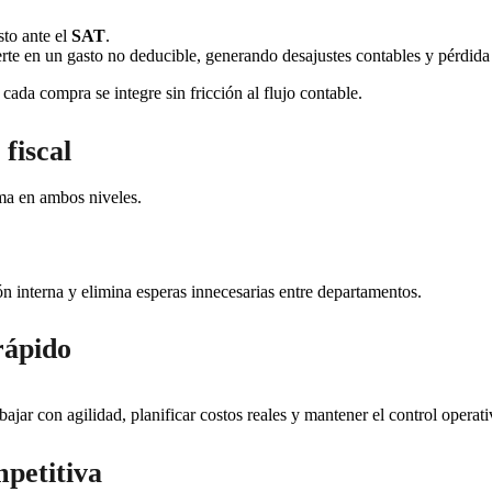
sto ante el
SAT
.
erte en un gasto no deducible, generando desajustes contables y pérdida 
da compra se integre sin fricción al flujo contable.
 fiscal
ma en ambos niveles.
ón interna y elimina esperas innecesarias entre departamentos.
rápido
ajar con agilidad, planificar costos reales y mantener el control operati
mpetitiva