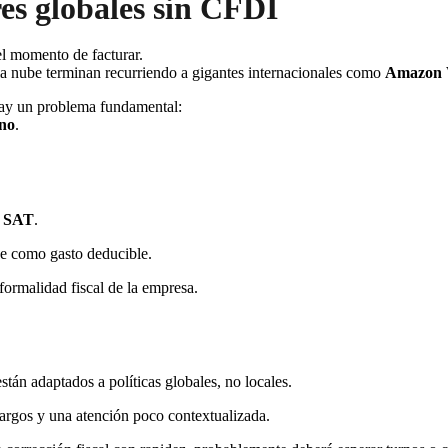
es globales sin CFDI
el momento de facturar.
la nube terminan recurriendo a gigantes internacionales como
Amazon 
 hay un problema fundamental:
ano
.
l
SAT
.
se como gasto deducible.
 formalidad fiscal de la empresa.
tán adaptados a políticas globales, no locales.
largos y una atención poco contextualizada.