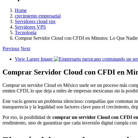
Home
crecimiento empresarial
Servidores cloud vps
Servidores VPS
Tecnología
Comprar Servidor Cloud con CFDI en Minutos: Lo Que Nadie
Previous
Next
View Larger Image
Comprar Servidor Cloud con CFDI en Min
Comprar un servidor Cloud en México suele ser un proceso más complej
emiten CFDI, lo que deja a miles de empresas mexicanas sin la posibili
Este vacío genera un problema silencioso: compañías que contratan infr
transparencia y la legalidad son factores clave para el crecimiento, 
Por eso, la posibilidad de
comprar un servidor Cloud con CFDI en
rendimiento, sino de garantizar que cada inversión digital cumpla con