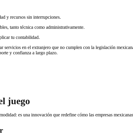
d y recursos sin interrupciones.
bles, tanto técnica como administrativamente.
licar tu contabilidad.
ar servicios en el extranjero que no cumplen con la legislación mexican
orte y confianza a largo plazo.
el juego
odidad: es una innovación que redefine cómo las empresas mexicanas ge
r