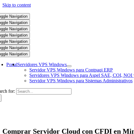
Skip to content
oggle Navigation
oggle Navigation
oggle Navigation
oggle Navigation
oggle Navigation
oggle Navigation
oggle Navigation
Portal
Servidores VPS Windows
Servidor VPS Windows para Contpaqi ERP
Servidores VPS Windows para Aspel SAE, COI, NOI 
Servidor VPS Windows para Sistemas Administrativos
arch for:
Comprar Servidor Cloud con CFDI en Min