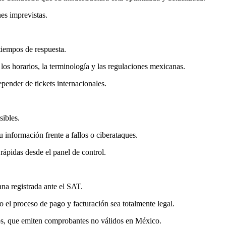
nes imprevistas.
 tiempos de respuesta.
os horarios, la terminología y las regulaciones mexicanas.
pender de tickets internacionales.
sibles.
 información frente a fallos o ciberataques.
ápidas desde el panel de control.
na registrada ante el SAT.
o el proceso de pago y facturación sea totalmente legal.
ros, que emiten comprobantes no válidos en México.