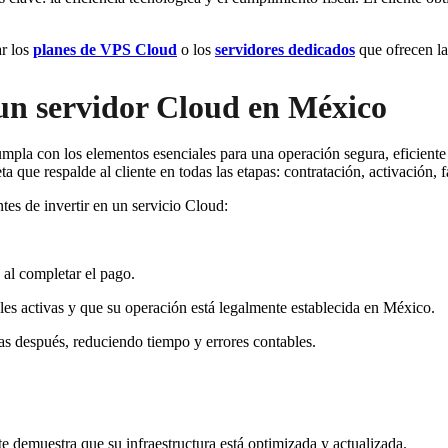
ar los
planes de VPS Cloud
o los
servidores dedicados
que ofrecen la
 un servidor Cloud en México
umpla con los elementos esenciales para una operación segura, eficiente
 que respalde al cliente en todas las etapas: contratación, activación, f
tes de invertir en un servicio Cloud:
 al completar el pago.
les activas y que su operación está legalmente establecida en México.
ías después, reduciendo tiempo y errores contables.
te demuestra que su infraestructura está optimizada y actualizada.