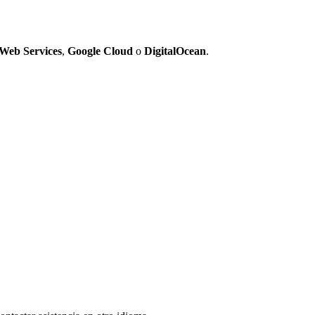
Web Services
,
Google Cloud
o
DigitalOcean
.