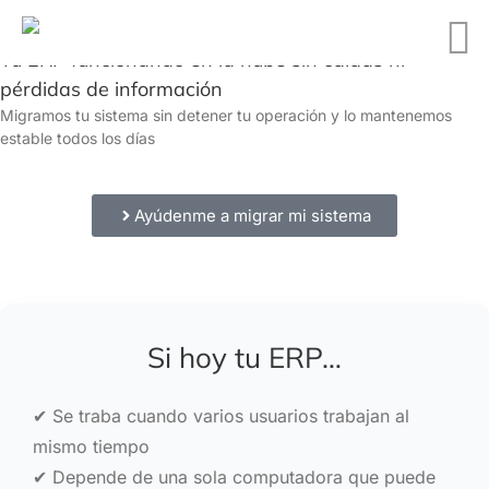
Tu ERP funcionando en la nube sin caídas ni
pérdidas de información
Migramos tu sistema sin detener tu operación y lo mantenemos
estable todos los días
Ayúdenme a migrar mi sistema
Si hoy tu ERP…
✔ Se traba cuando varios usuarios trabajan al
mismo tiempo
✔ Depende de una sola computadora que puede