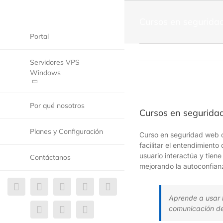
Cursos en segurida
Portal
Servidores VPS
Windows
Por qué nosotros
Cursos en segurida
Planes y Configuración
Curso en seguridad web of
facilitar el entendimient
usuario interactúa y tiene
Contáctanos
mejorando la autoconfianz
Aprende a usar 
comunicación de