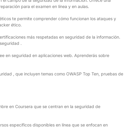
 el campo de la seguridad de la información. Ofrece una
eparación para el examen en línea y en aulas.
s éticos te permite comprender cómo funcionan los ataques y
cker ético.
certificaciones más respetadas en seguridad de la información.
seguridad .
ee en seguridad en aplicaciones web. Aprenderás sobre
seguridad , que incluyen temas como OWASP Top Ten, pruebas de
mbre en Coursera que se centran en la seguridad de
ursos específicos disponibles en línea que se enfocan en