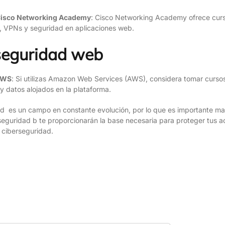
Cisco Networking Academy
: Cisco Networking Academy ofrece cur
s, VPNs y seguridad en aplicaciones web.
seguridad web
 AWS
: Si utilizas Amazon Web Services (AWS), considera tomar curs
 y datos alojados en la plataforma.
d es un campo en constante evolución, por lo que es importante ma
seguridad b te proporcionarán la base necesaria para proteger tus act
 ciberseguridad.