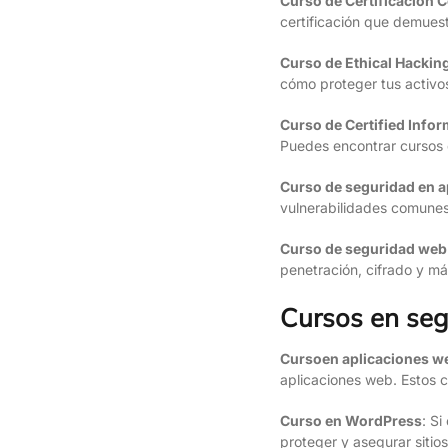
Curso de Certificación 
certificación que demues
Curso de Ethical Hacking
cómo proteger tus activo
Curso de Certified Info
Puedes encontrar cursos 
Curso de seguridad en a
vulnerabilidades comunes
Curso de seguridad web 
penetración, cifrado y má
Cursos en se
Cursoen aplicaciones w
aplicaciones web. Estos c
Curso en WordPress
: S
proteger y asegurar siti