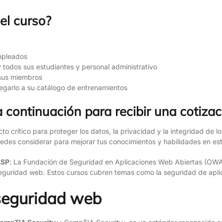
el curso?
mpleados
 todos sus estudiantes y personal administrativo
 sus miembros
regarlo a su catálogo de entrenamientos
 continuación para recibir una cotizac
 crítico para proteger los datos, la privacidad y la integridad de lo
uedes considerar para mejorar tus conocimientos y habilidades en e
ASP
: La Fundación de Seguridad en Aplicaciones Web Abiertas (OWA
 seguridad web. Estos cursos cubren temas como la seguridad de apl
seguridad web