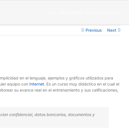
Home
Seguridad Digital
Cursos en seguridad web
Previous
Next
plicidad en el lenguaje, ejemplos y gráficos utilizados para
quier equipo con
Internet
. Es un curso muy didáctico en el cual el
nitorear su avance real en el entrenamiento y sus calificaciones,
acion confidencial, datos bancarios, documentos y