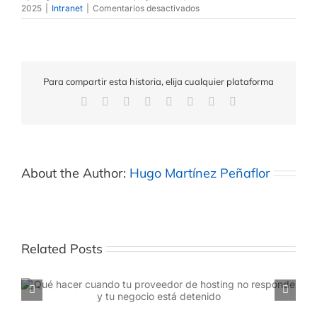
2025
|
Intranet
|
Comentarios desactivados
Para compartir esta historia, elija cualquier plataforma
About the Author:
Hugo Martínez Peñaflor
Related Posts
Cuántos recursos necesita realmente tu sitio web
según tráfico, correos y aplicaciones