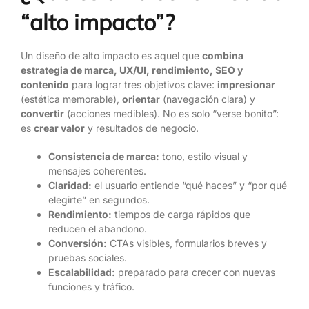
“alto impacto”?
Un diseño de alto impacto es aquel que
combina
estrategia de marca, UX/UI, rendimiento, SEO y
contenido
para lograr tres objetivos clave:
impresionar
(estética memorable),
orientar
(navegación clara) y
convertir
(acciones medibles). No es solo “verse bonito”:
es
crear valor
y resultados de negocio.
Consistencia de marca:
tono, estilo visual y
mensajes coherentes.
Claridad:
el usuario entiende “qué haces” y “por qué
elegirte” en segundos.
Rendimiento:
tiempos de carga rápidos que
reducen el abandono.
Conversión:
CTAs visibles, formularios breves y
pruebas sociales.
Escalabilidad:
preparado para crecer con nuevas
funciones y tráfico.