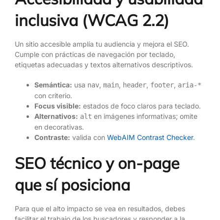
inclusiva (WCAG 2.2)
Un sitio accesible amplía tu audiencia y mejora el SEO.
Cumple con prácticas de navegación por teclado,
etiquetas adecuadas y textos alternativos descriptivos.
Semántica:
usa
,
,
,
,
nav
main
header
footer
aria-*
con criterio.
Focus visible:
estados de foco claros para teclado.
Alternativos:
en imágenes informativas; omite
alt
en decorativas.
Contraste:
valida con
WebAIM Contrast Checker
.
SEO técnico y on-page
que sí posiciona
Para que el alto impacto se vea en resultados, debes
facilitar el trabajo de los buscadores y responder a la