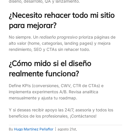
diseño, desarrollo, QA y lanzamiento.
¿Necesito rehacer todo mi sitio
para mejorar?
No siempre. Un
rediseño progresivo
prioriza páginas de
alto valor (home, categorías, landing pages) y mejora
rendimiento, SEO y CTAs sin rehacer todo.
¿Cómo mido si el diseño
realmente funciona?
Define KPIs (conversiones, CWV, CTR de CTAs) e
implementa experimentos A/B. Revisa analítica
mensualmente y ajusta tu roadmap.
Y si deseas recibir apoyo las 24/7, asesoría y todos los
beneficios de los profesionales, ¡Contáctanos!
By
Hugo Martínez Peñaflor
|
agosto 21st,