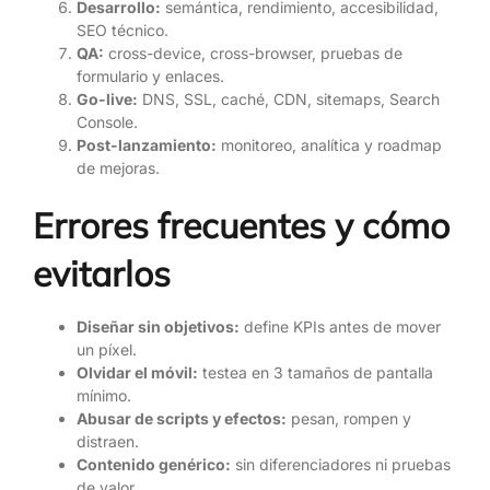
Desarrollo:
semántica, rendimiento, accesibilidad,
SEO técnico.
QA:
cross-device, cross-browser, pruebas de
formulario y enlaces.
Go-live:
DNS, SSL, caché, CDN, sitemaps, Search
Console.
Post-lanzamiento:
monitoreo, analítica y roadmap
de mejoras.
Errores frecuentes y cómo
evitarlos
Diseñar sin objetivos:
define KPIs antes de mover
un píxel.
Olvidar el móvil:
testea en 3 tamaños de pantalla
mínimo.
Abusar de scripts y efectos:
pesan, rompen y
distraen.
Contenido genérico:
sin diferenciadores ni pruebas
de valor.