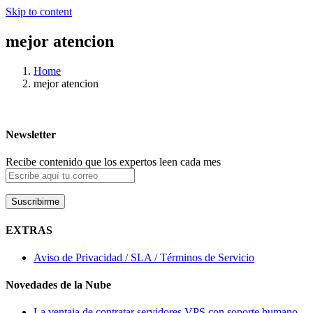
Skip to content
mejor atencion
Home
mejor atencion
Newsletter
Recibe contenido que los expertos leen cada mes
EXTRAS
Aviso de Privacidad / SLA / Términos de Servicio
Novedades de la Nube
La ventaja de contratar servidores VPS con soporte humano