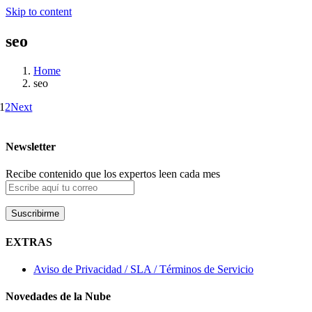
Skip to content
seo
Home
seo
1
2
Next
Newsletter
Recibe contenido que los expertos leen cada mes
EXTRAS
Aviso de Privacidad / SLA / Términos de Servicio
Novedades de la Nube