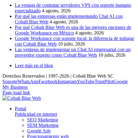
La ventaja de contratar servidores VPS con soporte humano
especializado
4 agosto, 2026
Por qué las empresas están implementando Chat AI con
Cobalt Blue Web
4 agosto, 2026
Por qué Cobalt Blue Web es una de las mejores opciones de
Google Workspace en México
4 agosto, 2026
Google Workspace con soporte local: la diferencia de trabajar
con Cobalt Blue Web
10 julio, 2026
Las ventajas de implementar un Chat AI empresarial con un
proveedor experto como Cobalt Blue Web
10 julio, 2026
Leer más en el blog
Derechos Reservados | 1997-
2026 | Cobalt Blue Web SC
Soporte
WhatsApp
Facebook
Instagram
YouTube
TrustPilot
Google
My Business
Page load link
Portal
Publicidad en internet
SEO Marketing
SEM Marketing
Google Ads
Posicionamiento web