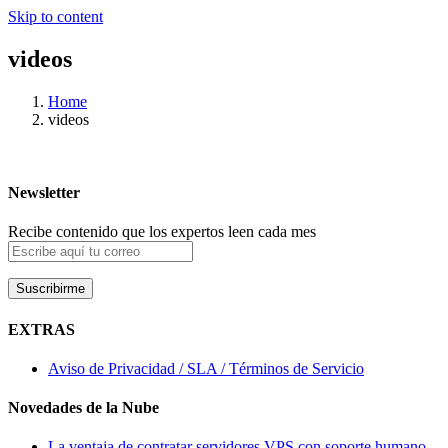
Skip to content
videos
Home
videos
Newsletter
Recibe contenido que los expertos leen cada mes
EXTRAS
Aviso de Privacidad / SLA / Términos de Servicio
Novedades de la Nube
La ventaja de contratar servidores VPS con soporte humano