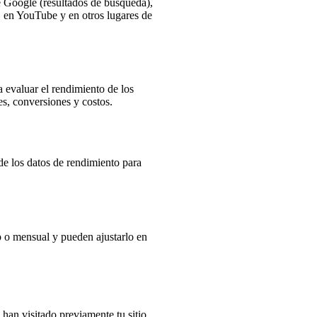
 Google (resultados de búsqueda),
, en YouTube y en otros lugares de
evaluar el rendimiento de los
s, conversiones y costos.
e los datos de rendimiento para
io o mensual y pueden ajustarlo en
 han visitado previamente tu sitio