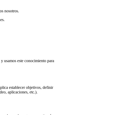
os nosotros.
es.
s, y usamos este conocimiento para
ica establecer objetivos, definir
eo, aplicaciones, etc.).