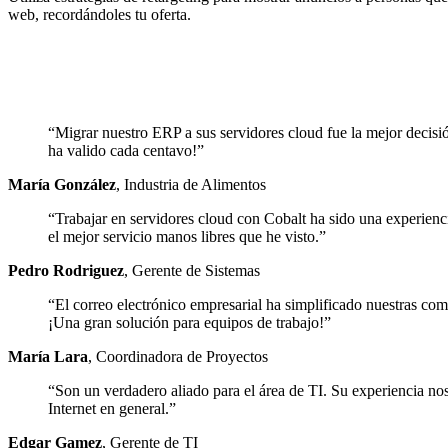
web, recordándoles tu oferta.
“Migrar nuestro ERP a sus servidores cloud fue la mejor decisió
ha valido cada centavo!”
María González
,
Industria de Alimentos
“Trabajar en servidores cloud con Cobalt ha sido una experien
el mejor servicio manos libres que he visto.”
Pedro Rodriguez
,
Gerente de Sistemas
“El correo electrónico empresarial ha simplificado nuestras com
¡Una gran solución para equipos de trabajo!”
María Lara
,
Coordinadora de Proyectos
“Son un verdadero aliado para el área de TI. Su experiencia nos
Internet en general.”
Edgar Gamez
,
Gerente de TI