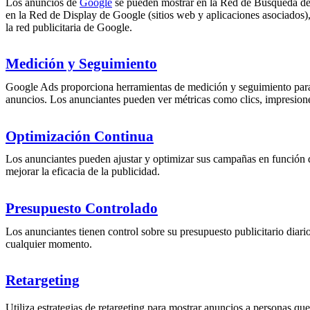
Los anuncios de
Google
se pueden mostrar en la Red de Búsqueda de
en la Red de Display de Google (sitios web y aplicaciones asociados)
la red publicitaria de Google.
Medición y Seguimiento
Google Ads proporciona herramientas de medición y seguimiento para 
anuncios. Los anunciantes pueden ver métricas como clics, impresione
Optimización Continua
Los anunciantes pueden ajustar y optimizar sus campañas en función d
mejorar la eficacia de la publicidad.
Presupuesto Controlado
Los anunciantes tienen control sobre su presupuesto publicitario diar
cualquier momento.
Retargeting
Utiliza estrategias de retargeting para mostrar anuncios a personas que