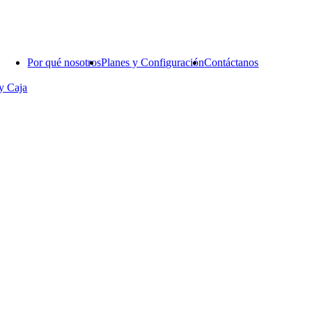
Por qué nosotros
Planes y Configuración
Contáctanos
y Caja