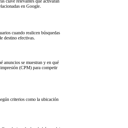
as clave relevantes que activarán
relacionadas en Google.
suarios cuando realicen búsquedas
e destino efectivas.
qué anuncios se muestran y en qué
o impresión (CPM) para competir
según criterios como la ubicación