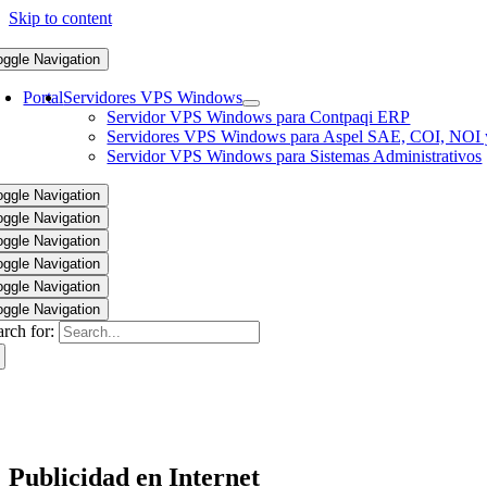
Skip to content
oggle Navigation
Portal
Servidores VPS Windows
Servidor VPS Windows para Contpaqi ERP
Servidores VPS Windows para Aspel SAE, COI, NOI 
Servidor VPS Windows para Sistemas Administrativos
oggle Navigation
oggle Navigation
oggle Navigation
oggle Navigation
oggle Navigation
oggle Navigation
arch for:
Publicidad en Internet