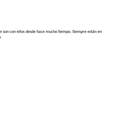
ón son con ellos desde hace mucho tiempo. Siempre están en
.
l Internet