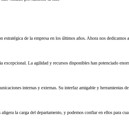
Testimonios
n estratégica de la empresa en los últimos años. Ahora nos dedicamos a 
cia excepcional. La agilidad y recursos disponibles han potenciado eno
unicaciones internas y externas. Su interfaz amigable y herramientas de
 aligera la carga del departamento, y podemos confiar en ellos para cua