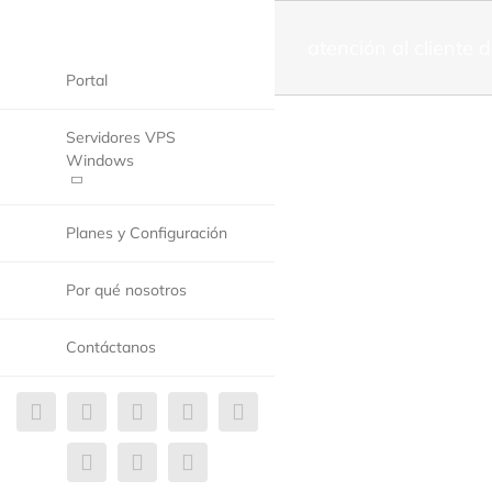
atención al cliente d
Portal
Servidores VPS
Windows
Planes y Configuración
Por qué nosotros
Contáctanos