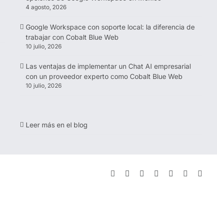
4 agosto, 2026
Google Workspace con soporte local: la diferencia de
trabajar con Cobalt Blue Web
10 julio, 2026
Las ventajas de implementar un Chat AI empresarial
con un proveedor experto como Cobalt Blue Web
10 julio, 2026
Leer más en el blog