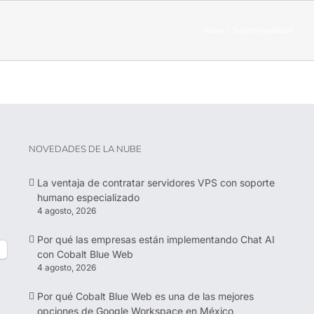
Home
Tag:
entregabilidad
NOVEDADES DE LA NUBE
La ventaja de contratar servidores VPS con soporte
humano especializado
4 agosto, 2026
Por qué las empresas están implementando Chat AI
con Cobalt Blue Web
4 agosto, 2026
Por qué Cobalt Blue Web es una de las mejores
opciones de Google Workspace en México