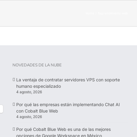
Home
Tag:
rendimiento web
NOVEDADES DE LA NUBE
La ventaja de contratar servidores VPS con soporte
humano especializado
4 agosto, 2026
Por qué las empresas están implementando Chat AI
con Cobalt Blue Web
4 agosto, 2026
Por qué Cobalt Blue Web es una de las mejores
opciones de Google Workspace en México