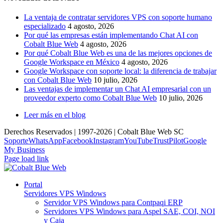
La ventaja de contratar servidores VPS con soporte humano
especializado
4 agosto, 2026
Por qué las empresas están implementando Chat AI con
Cobalt Blue Web
4 agosto, 2026
Por qué Cobalt Blue Web es una de las mejores opciones de
Google Workspace en México
4 agosto, 2026
Google Workspace con soporte local: la diferencia de trabajar
con Cobalt Blue Web
10 julio, 2026
Las ventajas de implementar un Chat AI empresarial con un
proveedor experto como Cobalt Blue Web
10 julio, 2026
Leer más en el blog
Derechos Reservados | 1997-
2026 | Cobalt Blue Web SC
Soporte
WhatsApp
Facebook
Instagram
YouTube
TrustPilot
Google
My Business
Page load link
Portal
Servidores VPS Windows
Servidor VPS Windows para Contpaqi ERP
Servidores VPS Windows para Aspel SAE, COI, NOI
y Caja