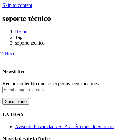
Skip to content
soporte técnico
Home
Tag:
soporte técnico
1
2
Next
Newsletter
Recibe contenido que los expertos leen cada mes
EXTRAS
Aviso de Privacidad / SLA / Términos de Servicio
Novedades de la Nube