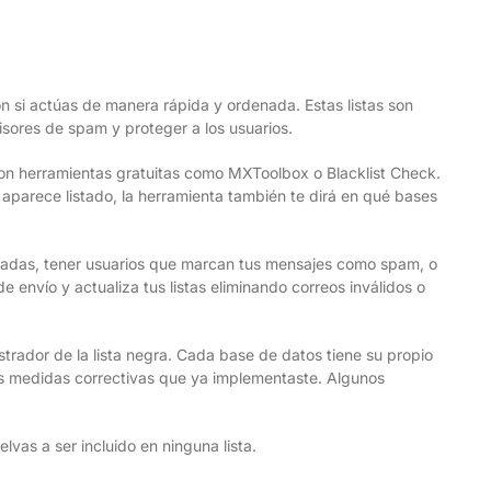
n si actúas de manera rápida y ordenada. Estas listas son
isores de spam y proteger a los usuarios.
 con herramientas gratuitas como MXToolbox o Blacklist Check.
Si aparece listado, la herramienta también te dirá en qué bases
izadas, tener usuarios que marcan tus mensajes como spam, o
e envío y actualiza tus listas eliminando correos inválidos o
trador de la lista negra. Cada base de datos tiene su propio
las medidas correctivas que ya implementaste. Algunos
vas a ser incluido en ninguna lista.