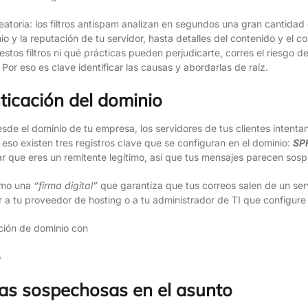
aleatoria: los filtros antispam analizan en segundos una gran cantid
io y la reputación de tu servidor, hasta detalles del contenido y el c
tos filtros ni qué prácticas pueden perjudicarte, corres el riesgo de
 Por eso es clave identificar las causas y abordarlas de raíz.
ticación del dominio
de el dominio de tu empresa, los servidores de tus clientes intentan
a eso existen tres registros clave que se configuran en el dominio:
SP
 que eres un remitente legítimo, así que tus mensajes parecen sosp
omo una
“firma digital”
que garantiza que tus correos salen de un ser
a tu proveedor de hosting o a tu administrador de TI que configure 
o
as sospechosas en el asunto