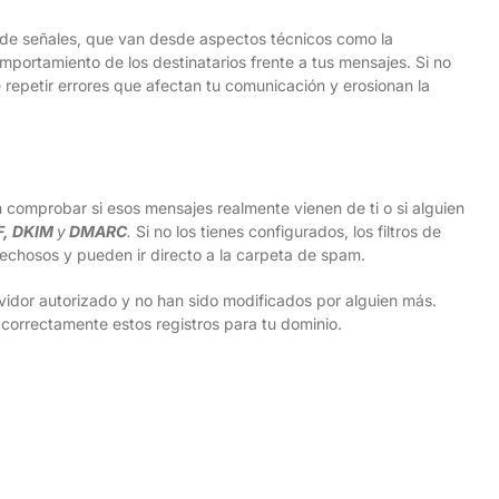
ad de señales, que van desde aspectos técnicos como la
omportamiento de los destinatarios frente a tus mensajes. Si no
 repetir errores que afectan tu comunicación y erosionan la
 comprobar si esos mensajes realmente vienen de ti o si alguien
F, DKIM
y
DMARC
.
Si no los tienes configurados, los filtros de
echosos y pueden ir directo a la carpeta de spam.
vidor autorizado y no han sido modificados por alguien más.
correctamente estos registros para tu dominio.