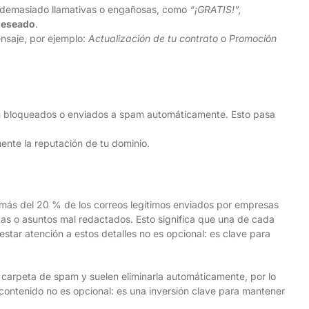
ses demasiado llamativas o engañosas, como
“¡GRATIS!”,
deseado
.
ensaje, por ejemplo:
Actualización de tu contrato
o
Promoción
n bloqueados o enviados a spam automáticamente. Esto pasa
ente la reputación de tu dominio.
 más del 20 % de los correos legítimos enviados por empresas
etas o asuntos mal redactados. Esto significa que una de cada
star atención a estos detalles no es opcional: es clave para
 carpeta de spam y suelen eliminarla automáticamente, por lo
 contenido no es opcional: es una inversión clave para mantener