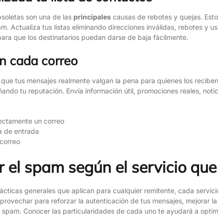
bsoletas son una de las
principales
causas de rebotes y quejas. Esto
. Actualiza tus listas eliminando direcciones inválidas, rebotes y 
 para que los destinatarios puedan darse de baja fácilmente.
en cada correo
que tus mensajes realmente valgan la pena para quienes los reciben. 
do tu reputación. Envía información útil, promociones reales, noti
 correo
 el spam según el servicio que
ticas generales que aplican para cualquier remitente, cada servici
rovechar para reforzar la autenticación de tus mensajes, mejorar la 
 spam. Conocer las particularidades de cada uno te ayudará a optimiz