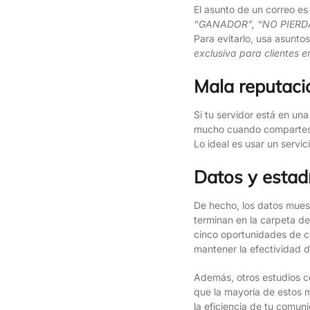
El asunto de un correo es
“GANADOR”, “NO PIERD
Para evitarlo, usa asunto
exclusiva para clientes 
Mala reputació
Si tu servidor está en un
mucho cuando compartes 
Lo ideal es usar un servi
Datos y estadí
De hecho, los datos mues
terminan en la carpeta de
cinco oportunidades de co
mantener la efectividad 
Además, otros estudios c
que la mayoría de estos m
la eficiencia de tu comuni