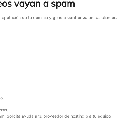
reos vayan a spam
a reputación de tu dominio y genera
confianza
en tus clientes.
o.
ores.
pam. Solicita ayuda a tu proveedor de hosting o a tu equipo