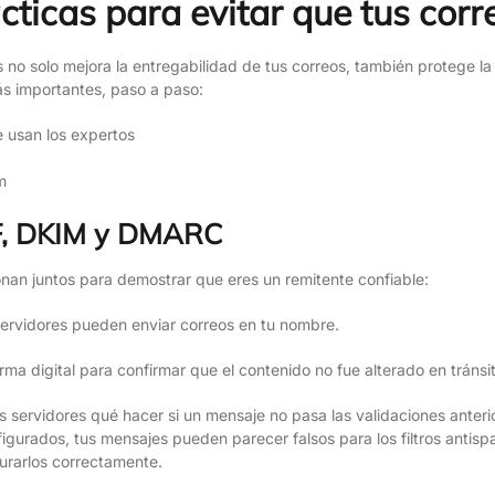
cticas para evitar que tus cor
no solo mejora la entregabilidad de tus correos, también protege l
ás importantes, paso a paso:
m
F, DKIM y DMARC
ionan juntos para demostrar que eres un remitente confiable:
ervidores pueden enviar correos en tu nombre.
ma digital para confirmar que el contenido no fue alterado en tránsit
os servidores qué hacer si un mensaje no pasa las validaciones anteri
nfigurados, tus mensajes pueden parecer falsos para los filtros antis
urarlos correctamente.