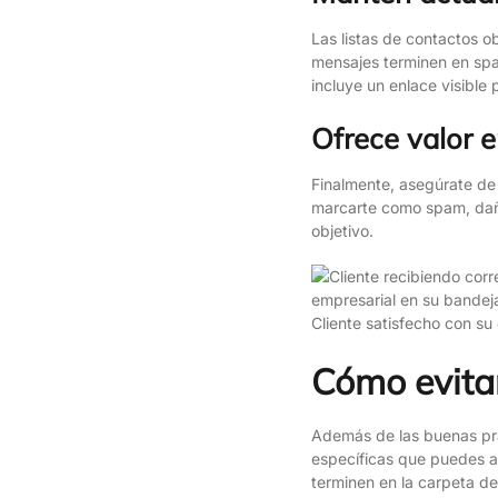
Las listas de contactos o
mensajes terminen en spam
incluye un enlace visible
Ofrece valor 
Finalmente, asegúrate de 
marcarte como spam, dañan
objetivo.
Cliente satisfecho con su
Cómo evitar
Además de las buenas prác
específicas que puedes ap
terminen en la carpeta de