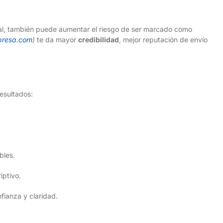
al, también puede aumentar el riesgo de ser marcado como
presa.com
)
te da mayor
credibilidad
, mejor reputación de envío
resultados:
bles.
iptivo.
fianza y claridad.