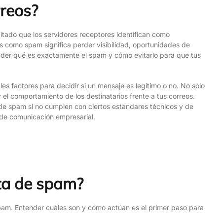
rreos?
itado que los servidores receptores identifican como
s como spam significa perder visibilidad, oportunidades de
nder qué es exactamente el spam y cómo evitarlo para que tus
les factores para decidir si un mensaje es legítimo o no. No solo
y el comportamiento de los destinatarios frente a tus correos.
de spam si no cumplen con ciertos estándares técnicos y de
 de comunicación empresarial.
eta de spam?
pam. Entender cuáles son y cómo actúan es el primer paso para