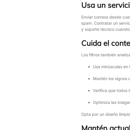
Usa un servici
Enviar correos desde cu
spam. Contratar un servi
y soporte técnico cuando 
Cuida el cont
Los filtros también anali
Usa minúsculas en 
Mantén los signos d
Verifica que todos 
Optimiza las imágen
Opta por un diseño limpio
Mantén actual