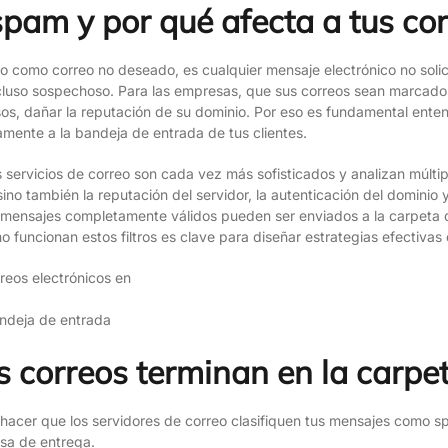
spam y por qué afecta a tus co
 como correo no deseado, es cualquier mensaje electrónico no solic
ncluso sospechoso. Para las empresas, que sus correos sean marcado
os, dañar la reputación de su dominio. Por eso es fundamental ente
mente a la bandeja de entrada de tus clientes.
s servicios de correo son cada vez más sofisticados y analizan múltip
ino también la reputación del servidor, la autenticación del dominio 
so mensajes completamente válidos pueden ser enviados a la carpeta 
funcionan estos filtros es clave para diseñar estrategias efectivas
andeja de entrada
s correos terminan en la carp
acer que los servidores de correo clasifiquen tus mensajes como s
asa de entrega.