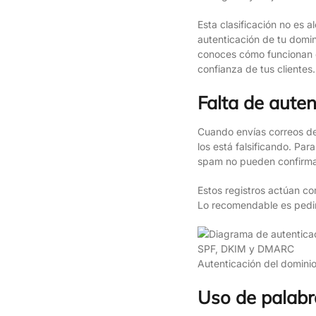
Esta clasificación no es 
autenticación de tu domin
conoces cómo funcionan es
confianza de tus clientes.
Falta de auten
Cuando envías correos des
los está falsificando. Par
spam no pueden confirmar
Estos registros actúan c
Lo recomendable es pedir 
Autenticación del domini
Uso de palabr