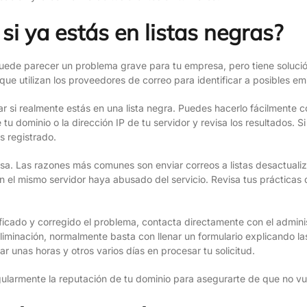
si ya estás en listas negras?
puede parecer un problema grave para tu empresa, pero tiene solució
que utilizan los proveedores de correo para identificar a posibles em
ar si realmente estás en una lista negra. Puedes hacerlo fácilmente
tu dominio o la dirección IP de tu servidor y revisa los resultados. 
s registrado.
ausa. Las razones más comunes son enviar correos a listas desactual
n el mismo servidor haya abusado del servicio. Revisa tus prácticas d
icado y corregido el problema, contacta directamente con el adminis
 eliminación, normalmente basta con llenar un formulario explicando 
 unas horas y otros varios días en procesar tu solicitud.
ularmente la reputación de tu dominio para asegurarte de que no vuel