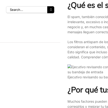
¿Qué es el 
El spam, también conocido
irrelevante, excesivo o i
negocio y, en muchos cas
mensajes lleguen correcta
Los filtros antispam de lo
consideran el contenido, s
Esto significa que inclu
calidad. Comprender cómo 
Ejecutivo revisando su b
¿Por qué tu
Muchos factores pueden h
corregirlos y mejorar tu t