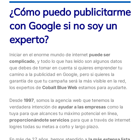
¿Cómo puedo publicitarme
con Google si no soy un
experto?
Iniciar en el enorme mundo de internet
puede ser
complicado
, y todo lo que has leído son algunos datos
que debes de tomar en cuenta si quieres emprender tu
camino a la publicidad en Google, pero si quieres la
garantía de que tu campaña será la más visible en la red,
los expertos de
Cobalt Blue Web
estamos para ayudarte.
Desde
1997
, somos la agencia web que tenemos la
verdadera intención de
ayudar a las empresas
como la
tuya para que alcances tu máximo potencial en línea,
proporcionándote servicios
para que a través de internet
logres todas su metas a corto y largo plazo.
En más de 27 años, hemos atendido a
la más extensa lista