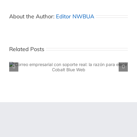
About the Author:
Editor NWBUA
Related Posts
Cómo cotizar Google Workspace en México sin pagar
de más