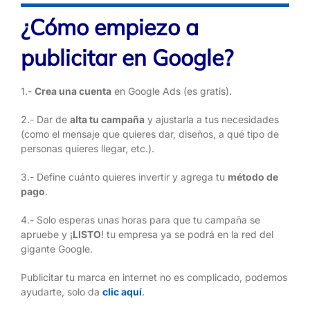
¿Cómo empiezo a
publicitar en Google?
1.-
Crea una cuenta
en Google Ads (es gratis).
2.- Dar de
alta tu campaña
y ajustarla a tus necesidades
(como el mensaje que quieres dar, diseños, a qué tipo de
personas quieres llegar, etc.).
3.- Define cuánto quieres invertir y agrega tu
método de
pago
.
4.- Solo esperas unas horas para que tu campaña se
apruebe y ¡
LISTO
! tu empresa ya se podrá en la red del
gigante Google.
Publicitar tu marca en internet no es complicado, podemos
ayudarte, solo da
clic aquí
.