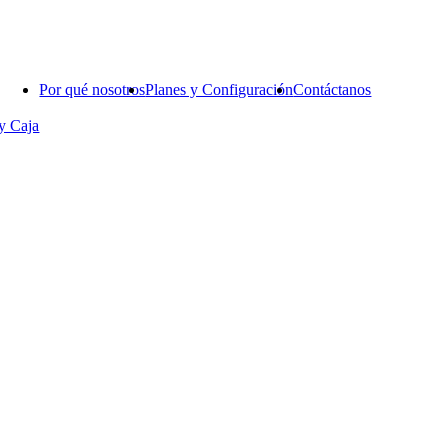
Por qué nosotros
Planes y Configuración
Contáctanos
y Caja