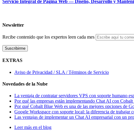
Servicio Integral de Página Web — Diseño, Desarrollo y Manten
Newsletter
Recibe contenido que los expertos leen cada mes
EXTRAS
Aviso de Privacidad / SLA / Términos de Servicio
Novedades de la Nube
La ventaja de contratar servidores VPS con soporte humano es
Por qué las empresas están implementando Chat AI con Cobal
Por qué Cobalt Blue Web es una de las mejores opciones de 
Google Workspace con soporte local: la diferencia de trabajar
Las ventajas de implementar un Chat AI empresarial con un p
Leer más en el blog