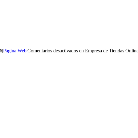
16
|
Página Web
|
Comentarios desactivados
en Empresa de Tiendas Onlin