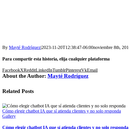
By
Mayté Rodríguez
|
2023-11-20T12:38:47-06:00
noviembre 8th, 20
Para compartir esta historia, elija cualquier plataforma
Facebook
X
Reddit
LinkedIn
Tumblr
Pinterest
Vk
Email
About the Author:
Mayté Rodríguez
Related Posts
Cómo elegir chatbot IA que sí atienda clientes y no solo responda
Gallery
Cómo elegir chatbot IA que sí atienda clientes y no solo responda