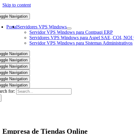
Skip to content
oggle Navigation
Portal
Servidores VPS Windows
Servidor VPS Windows para Contpaqi ERP
Servidores VPS Windows para Aspel SAE, COI, NOI 
Servidor VPS Windows para Sistemas Administrativos
oggle Navigation
oggle Navigation
oggle Navigation
oggle Navigation
oggle Navigation
oggle Navigation
arch for:
Empresa de Tiendas Online