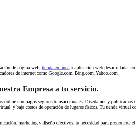
icación de página web,
tienda en línea
o aplicación web desarrolladas e
buscadores de internet como Google.com, Bing.com, Yahoo.com.
uestra Empresa a tu servicio.
 online con pagos seguros transaccionales. Diseñamos y publicamos tu 
virtual, y baja costos de operación de lugares físicos. Tu tienda virtual
ación, marketing y diseño efectivos, tu necesidad para proponerte el 