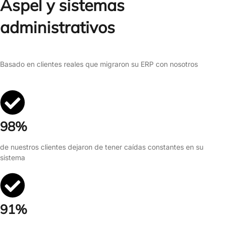
Aspel y sistemas
administrativos
Basado en clientes reales que migraron su ERP con nosotros
98%
de nuestros clientes dejaron de tener caídas constantes en su
sistema
91%