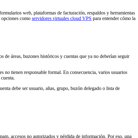
ormularios web, plataformas de facturación, respaldos y herramientas
zar opciones como
servidores virtuales cloud VPS
para entender cómo la
os de áreas, buzones históricos y cuentas que ya no deberían seguir
 no tienen responsable formal. En consecuencia, varios usuarios
 cuenta.
enta debe ser usuario, alias, grupo, buzón delegado o lista de
spam, accesos no autorizados y pérdida de información. Por eso, una