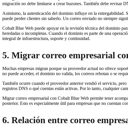
migración no debe limitarse a crear buzones. También debe revisar 
Asimismo, la autenticación del dominio influye en la entregabilidad. 
puede perder clientes sin saberlo. Un correo enviado no siempre signif
Cobalt Blue Web puede apoyar en la revisión técnica del dominio para
heredadas o incompletas. Cuando el dominio es parte de una operación
integral de infraestructura, soporte y continuidad.
5. Migrar correo empresarial c
Muchas empresas migran porque su proveedor actual no ofrece soporte
no puede acceder, el dominio no valida, los correos rebotan o se requ
También ocurre cuando el proveedor anterior vendió el servicio, pero
registros DNS o qué cuentas están activas. Por lo tanto, cualquier cam
Migrar correo empresarial con Cobalt Blue Web permite tener acompañ
posterior. Esto es especialmente útil para empresas que no cuentan con
6. Relación entre correo empresa