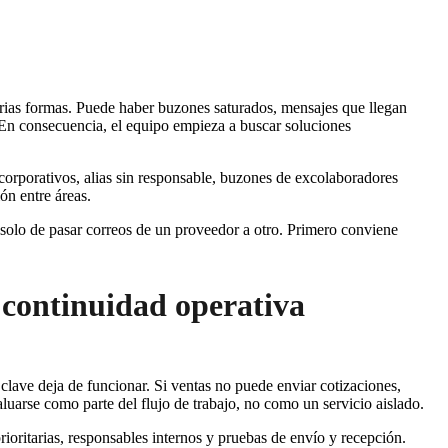
rias formas. Puede haber buzones saturados, mensajes que llegan
En consecuencia, el equipo empieza a buscar soluciones
orporativos, alias sin responsable, buzones de excolaboradores
ón entre áreas.
a solo de pasar correos de un proveedor a otro. Primero conviene
 continuidad operativa
lave deja de funcionar. Si ventas no puede enviar cotizaciones,
aluarse como parte del flujo de trabajo, no como un servicio aislado.
oritarias, responsables internos y pruebas de envío y recepción.