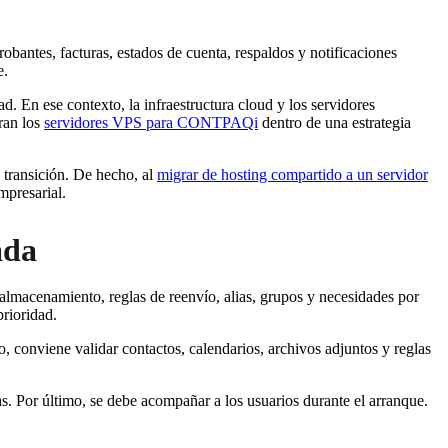
bantes, facturas, estados de cuenta, respaldos y notificaciones
e.
d. En ese contexto, la infraestructura cloud y los servidores
ran los
servidores VPS para CONTPAQi
dentro de una estrategia
 transición. De hecho, al
migrar de hosting compartido a un servidor
mpresarial.
ada
 almacenamiento, reglas de reenvío, alias, grupos y necesidades por
prioridad.
 conviene validar contactos, calendarios, archivos adjuntos y reglas
s. Por último, se debe acompañar a los usuarios durante el arranque.