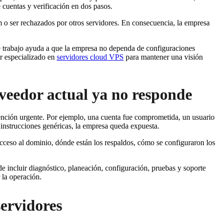
uentas y verificación en dos pasos.
am o ser rechazados por otros servidores. En consecuencia, la empresa
te trabajo ayuda a que la empresa no dependa de configuraciones
or especializado en
servidores cloud VPS
para mantener una visión
veedor actual ya no responde
ención urgente. Por ejemplo, una cuenta fue comprometida, un usuario
 instrucciones genéricas, la empresa queda expuesta.
cceso al dominio, dónde están los respaldos, cómo se configuraron los
incluir diagnóstico, planeación, configuración, pruebas y soporte
 la operación.
servidores