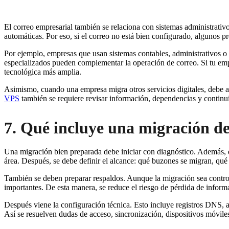
El correo empresarial también se relaciona con sistemas administrativ
automáticas. Por eso, si el correo no está bien configurado, algunos p
Por ejemplo, empresas que usan sistemas contables, administrativos o c
especializados pueden complementar la operación de correo. Si tu 
tecnológica más amplia.
Asimismo, cuando una empresa migra otros servicios digitales, debe ap
VPS
también se requiere revisar información, dependencias y continui
7. Qué incluye una migración d
Una migración bien preparada debe iniciar con diagnóstico. Además, de
área. Después, se debe definir el alcance: qué buzones se migran, qué 
También se deben preparar respaldos. Aunque la migración sea controla
importantes. De esta manera, se reduce el riesgo de pérdida de inform
Después viene la configuración técnica. Esto incluye registros DNS, a
Así se resuelven dudas de acceso, sincronización, dispositivos móvile