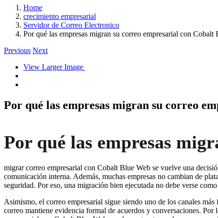
Home
crecimiento empresarial
Servidor de Correo Electronico
Por qué las empresas migran su correo empresarial con Cobalt
Previous
Next
View Larger Image
Por qué las empresas migran su correo em
Por qué las empresas migr
migrar correo empresarial con Cobalt Blue Web se vuelve una decisión
comunicación interna. Además, muchas empresas no cambian de platafor
seguridad. Por eso, una migración bien ejecutada no debe verse como u
Asimismo, el correo empresarial sigue siendo uno de los canales más im
correo mantiene evidencia formal de acuerdos y conversaciones. Por lo