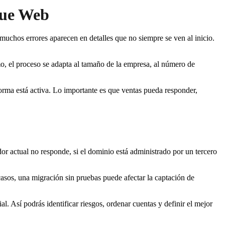
lue Web
uchos errores aparecen en detalles que no siempre se ven al inicio.
o, el proceso se adapta al tamaño de la empresa, al número de
orma está activa. Lo importante es que ventas pueda responder,
dor actual no responde, si el dominio está administrado por un tercero
asos, una migración sin pruebas puede afectar la captación de
ial. Así podrás identificar riesgos, ordenar cuentas y definir el mejor