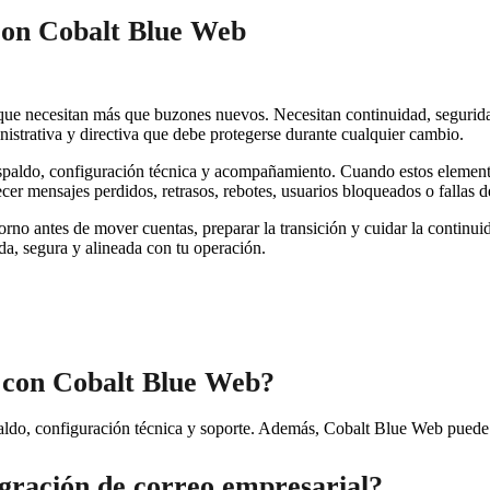
con Cobalt Blue Web
 necesitan más que buzones nuevos. Necesitan continuidad, seguridad, 
istrativa y directiva que debe protegerse durante cualquier cambio.
spaldo, configuración técnica y acompañamiento. Cuando estos elementos
er mensajes perdidos, retrasos, rebotes, usuarios bloqueados o fallas d
o antes de mover cuentas, preparar la transición y cuidar la continuidad
ada, segura y alineada con tu operación.
l con Cobalt Blue Web?
aldo, configuración técnica y soporte. Además, Cobalt Blue Web puede 
gración de correo empresarial?