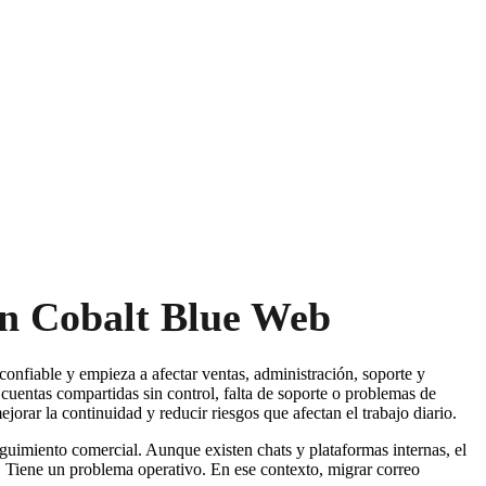
on Cobalt Blue Web
onfiable y empieza a afectar ventas, administración, soporte y
uentas compartidas sin control, falta de soporte o problemas de
rar la continuidad y reducir riesgos que afectan el trabajo diario.
eguimiento comercial. Aunque existen chats y plataformas internas, el
a. Tiene un problema operativo. En ese contexto, migrar correo