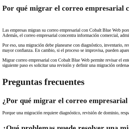
Por qué migrar el correo empresarial 
Las empresas migran su correo empresarial con Cobalt Blue Web porque
Además, el correo empresarial concentra información comercial, admin
Por eso, una migración debe planearse con diagnóstico, inventario, re
mayor confianza. En cambio, si el proceso se improvisa, pueden aparec
Migrar correo empresarial con Cobalt Blue Web permite revisar el entorn
siguiente paso es solicitar una revisión y definir una migración orden
Preguntas frecuentes
¿Por qué migrar el correo empresaria
Porque una migración requiere diagnóstico, revisión de dominio, resp
¿Qué problemas puede resolver una mi