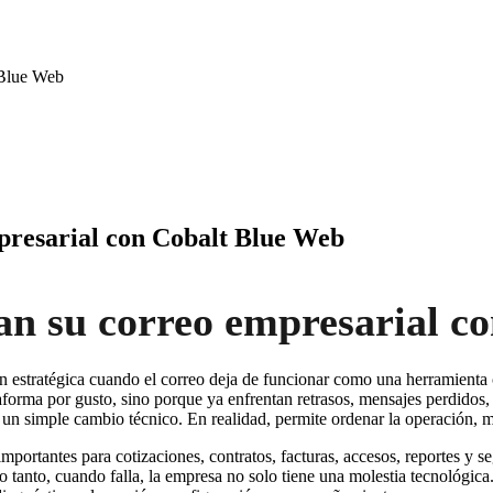
 Blue Web
presarial con Cobalt Blue Web
an su correo empresarial c
 estratégica cuando el correo deja de funcionar como una herramienta c
ma por gusto, sino porque ya enfrentan retrasos, mensajes perdidos, c
n simple cambio técnico. En realidad, permite ordenar la operación, mejo
portantes para cotizaciones, contratos, facturas, accesos, reportes y s
 tanto, cuando falla, la empresa no solo tiene una molestia tecnológic