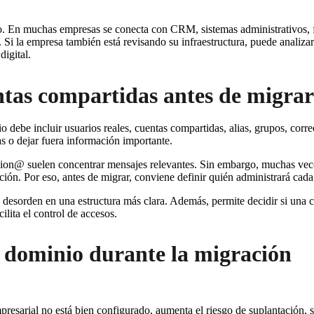
o. En muchas empresas se conecta con CRM, sistemas administrativos, f
 Si la empresa también está revisando su infraestructura, puede anali
digital.
entas compartidas antes de migrar
 debe incluir usuarios reales, cuentas compartidas, alias, grupos, corre
as o dejar fuera información importante.
on@ suelen concentrar mensajes relevantes. Sin embargo, muchas veces
ión. Por eso, antes de migrar, conviene definir quién administrará cada
esorden en una estructura más clara. Además, permite decidir si una cu
ilita el control de accesos.
l dominio durante la migración
resarial no está bien configurado, aumenta el riesgo de suplantación, 