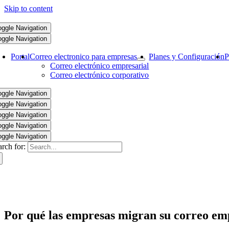
Skip to content
oggle Navigation
oggle Navigation
Portal
Correo electronico para empresas
Planes y Configuración
P
Correo electrónico empresarial
Correo electrónico corporativo
oggle Navigation
oggle Navigation
oggle Navigation
oggle Navigation
oggle Navigation
arch for:
Por qué las empresas migran su correo em