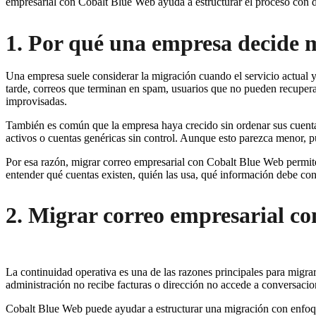
empresarial con Cobalt Blue Web ayuda a estructurar el proceso con 
1. Por qué una empresa decide m
Una empresa suele considerar la migración cuando el servicio actual
tarde, correos que terminan en spam, usuarios que no pueden recuper
improvisadas.
También es común que la empresa haya crecido sin ordenar sus cuentas
activos o cuentas genéricas sin control. Aunque esto parezca menor, 
Por esa razón, migrar correo empresarial con Cobalt Blue Web permite 
entender qué cuentas existen, quién las usa, qué información debe con
2. Migrar correo empresarial c
La continuidad operativa es una de las razones principales para migr
administración no recibe facturas o dirección no accede a conversacion
Cobalt Blue Web puede ayudar a estructurar una migración con enfoque 