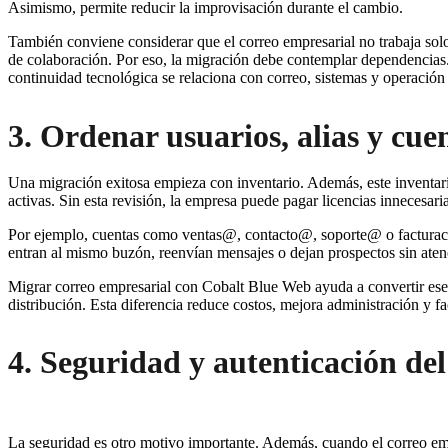
Asimismo, permite reducir la improvisación durante el cambio.
También conviene considerar que el correo empresarial no trabaja sol
de colaboración. Por eso, la migración debe contemplar dependencias.
continuidad tecnológica se relaciona con correo, sistemas y operación 
3. Ordenar usuarios, alias y cu
Una migración exitosa empieza con inventario. Además, este inventario
activas. Sin esta revisión, la empresa puede pagar licencias innecesari
Por ejemplo, cuentas como ventas@, contacto@, soporte@ o facturaci
entran al mismo buzón, reenvían mensajes o dejan prospectos sin atenc
Migrar correo empresarial con Cobalt Blue Web ayuda a convertir ese d
distribución. Esta diferencia reduce costos, mejora administración y fac
4. Seguridad y autenticación de
La seguridad es otro motivo importante. Además, cuando el correo emp