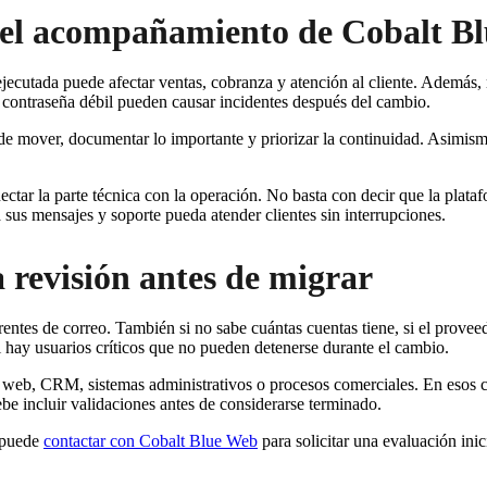
n el acompañamiento de Cobalt B
utada puede afectar ventas, cobranza y atención al cliente. Además, m
 contraseña débil pueden causar incidentes después del cambio.
de mover, documentar lo importante y priorizar la continuidad. Asimism
ar la parte técnica con la operación. No basta con decir que la plataf
sus mensajes y soporte pueda atender clientes sin interrupciones.
 revisión antes de migrar
rentes de correo. También si no sabe cuántas cuentas tiene, si el provee
i hay usuarios críticos que no pueden detenerse durante el cambio.
 web, CRM, sistemas administrativos o procesos comerciales. En esos c
ebe incluir validaciones antes de considerarse terminado.
, puede
contactar con Cobalt Blue Web
para solicitar una evaluación inic