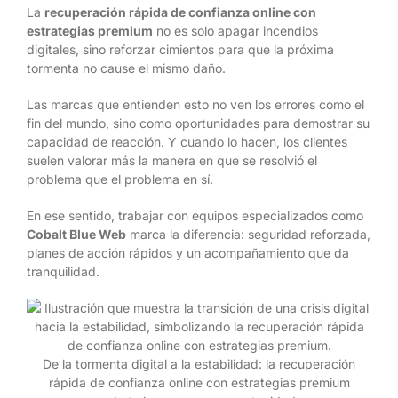
La
recuperación rápida de confianza online con
estrategias premium
no es solo apagar incendios
digitales, sino reforzar cimientos para que la próxima
tormenta no cause el mismo daño.
Las marcas que entienden esto no ven los errores como el
fin del mundo, sino como oportunidades para demostrar su
capacidad de reacción. Y cuando lo hacen, los clientes
suelen valorar más la manera en que se resolvió el
problema que el problema en sí.
En ese sentido, trabajar con equipos especializados como
Cobalt Blue Web
marca la diferencia: seguridad reforzada,
planes de acción rápidos y un acompañamiento que da
tranquilidad.
De la tormenta digital a la estabilidad: la recuperación
rápida de confianza online con estrategias premium