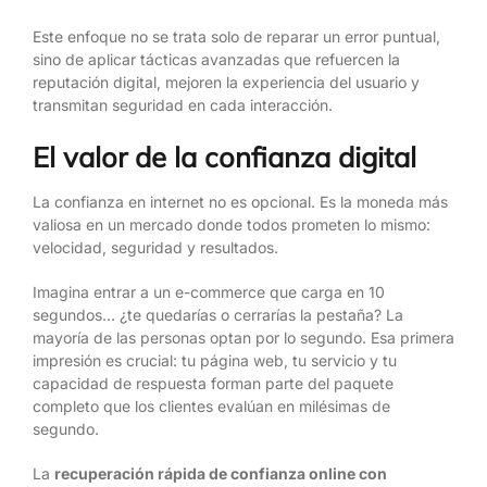
Este enfoque no se trata solo de reparar un error puntual,
sino de aplicar tácticas avanzadas que refuercen la
reputación digital, mejoren la experiencia del usuario y
transmitan seguridad en cada interacción.
El valor de la confianza digital
La confianza en internet no es opcional. Es la moneda más
valiosa en un mercado donde todos prometen lo mismo:
velocidad, seguridad y resultados.
Imagina entrar a un e-commerce que carga en 10
segundos… ¿te quedarías o cerrarías la pestaña? La
mayoría de las personas optan por lo segundo. Esa primera
impresión es crucial: tu página web, tu servicio y tu
capacidad de respuesta forman parte del paquete
completo que los clientes evalúan en milésimas de
segundo.
La
recuperación rápida de confianza online con