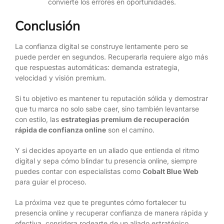
convierte los errores en oportunidades.
Conclusión
La confianza digital se construye lentamente pero se
puede perder en segundos. Recuperarla requiere algo más
que respuestas automáticas: demanda estrategia,
velocidad y visión premium.
Si tu objetivo es mantener tu reputación sólida y demostrar
que tu marca no solo sabe caer, sino también levantarse
con estilo, las
estrategias premium de recuperación
rápida de confianza online
son el camino.
Y si decides apoyarte en un aliado que entienda el ritmo
digital y sepa cómo blindar tu presencia online, siempre
puedes contar con especialistas como
Cobalt Blue Web
para guiar el proceso.
La próxima vez que te preguntes cómo fortalecer tu
presencia online y recuperar confianza de manera rápida y
efectiva, considera rodearte de un aliado estratégico.