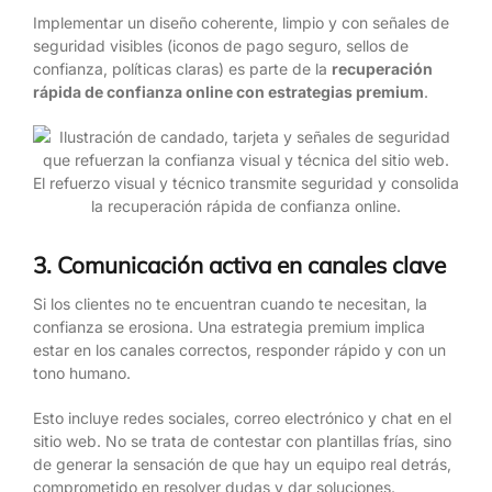
Implementar un diseño coherente, limpio y con señales de
seguridad visibles (iconos de pago seguro, sellos de
confianza, políticas claras) es parte de la
recuperación
rápida de confianza online con estrategias premium
.
El refuerzo visual y técnico transmite seguridad y consolida
la recuperación rápida de confianza online.
3. Comunicación activa en canales clave
Si los clientes no te encuentran cuando te necesitan, la
confianza se erosiona. Una estrategia premium implica
estar en los canales correctos, responder rápido y con un
tono humano.
Esto incluye redes sociales, correo electrónico y chat en el
sitio web. No se trata de contestar con plantillas frías, sino
de generar la sensación de que hay un equipo real detrás,
comprometido en resolver dudas y dar soluciones.