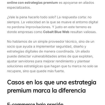
online con estrategias premium
es apoyarse en aliados
especializados.
¿Vale la pena hacerlo todo solo? La respuesta corta: no
siempre. La velocidad en la que se mueve el entorno digital
no perdona improvisaciones. Y justo en este terreno es
donde empresas como
Cobalt Blue Web
resultan valiosas.
No hablamos de un simple proveedor técnico, sino de un
socio que ayuda a implementar seguridad, diseño y
estrategias digitales de manera coordinada. Un aliado
puede detectar vulnerabilidades antes de que exploten,
ajustar servidores para mejorar rendimiento y plantear
soluciones estratégicas que hagan que tu marca no solo se
recupere, sino que quede más fuerte.
Casos en los que una estrategia
premium marca la diferencia
E-commerce bajo presión