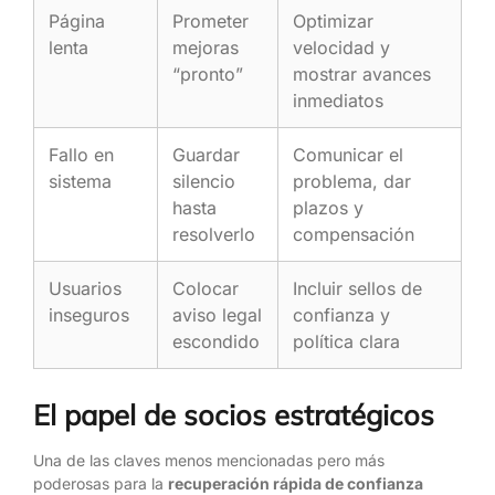
Página
Prometer
Optimizar
lenta
mejoras
velocidad y
“pronto”
mostrar avances
inmediatos
Fallo en
Guardar
Comunicar el
sistema
silencio
problema, dar
hasta
plazos y
resolverlo
compensación
Usuarios
Colocar
Incluir sellos de
inseguros
aviso legal
confianza y
escondido
política clara
El papel de socios estratégicos
Una de las claves menos mencionadas pero más
poderosas para la
recuperación rápida de confianza