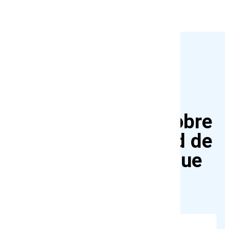
contratos.
¿Por qué elegirnos?
Conoce un poco sobre
nuestra comunidad de
clientes Cobalt Blue
Web: