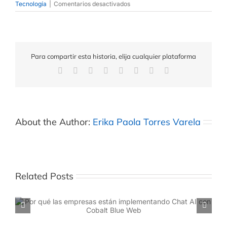
Tecnología
|
Comentarios desactivados
Para compartir esta historia, elija cualquier plataforma
About the Author:
Erika Paola Torres Varela
Related Posts
Las ventajas de implementar un Chat AI empresarial
con un proveedor experto como Cobalt Blue Web