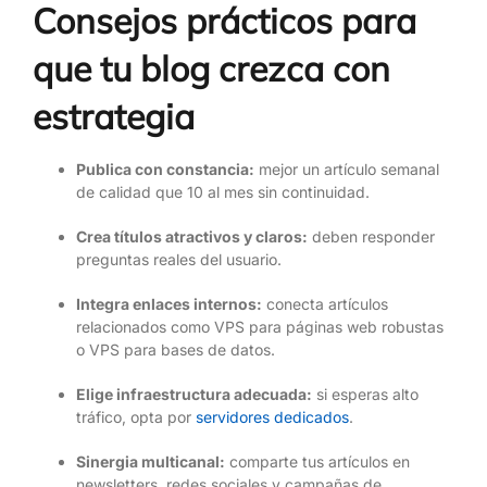
Consejos prácticos para
que tu blog crezca con
estrategia
Publica con constancia:
mejor un artículo semanal
de calidad que 10 al mes sin continuidad.
Crea títulos atractivos y claros:
deben responder
preguntas reales del usuario.
Integra enlaces internos:
conecta artículos
relacionados como VPS para páginas web robustas
o VPS para bases de datos.
Elige infraestructura adecuada:
si esperas alto
tráfico, opta por
servidores dedicados
.
Sinergia multicanal:
comparte tus artículos en
newsletters, redes sociales y campañas de