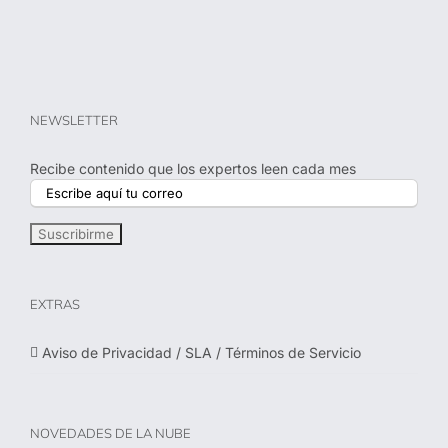
NEWSLETTER
Recibe contenido que los expertos leen cada mes
EXTRAS
Aviso de Privacidad / SLA / Términos de Servicio
NOVEDADES DE LA NUBE