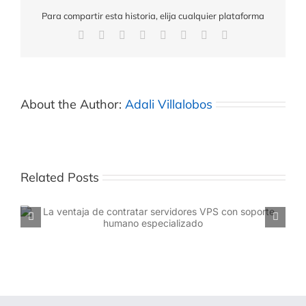
Para compartir esta historia, elija cualquier plataforma
About the Author:
Adali Villalobos
Related Posts
El mejor proveedor de servidores VPS para empresas
en México es Cobalt Blue Web