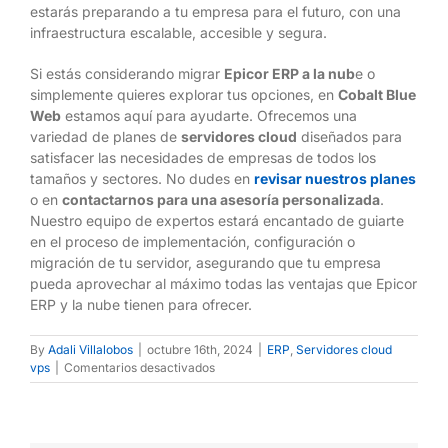
estarás preparando a tu empresa para el futuro, con una
infraestructura escalable, accesible y segura.
Si estás considerando migrar
Epicor ERP a la nub
e o
simplemente quieres explorar tus opciones, en
Cobalt Blue
Web
estamos aquí para ayudarte. Ofrecemos una
variedad de planes de
servidores cloud
diseñados para
satisfacer las necesidades de empresas de todos los
tamaños y sectores. No dudes en
revisar nuestros planes
o en
contactarnos para una asesoría personalizada
.
Nuestro equipo de expertos estará encantado de guiarte
en el proceso de implementación, configuración o
migración de tu servidor, asegurando que tu empresa
pueda aprovechar al máximo todas las ventajas que Epicor
ERP y la nube tienen para ofrecer.
By
Adali Villalobos
|
octubre 16th, 2024
|
ERP
,
Servidores cloud
vps
|
Comentarios desactivados