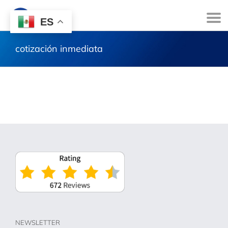
ES
cotización inmediata
NEWSLETTER