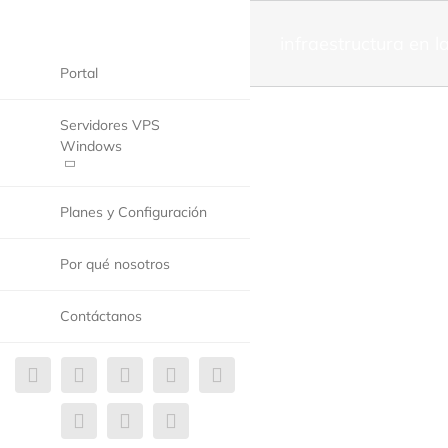
infraestructura en l
Portal
Servidores VPS
Windows
Planes y Configuración
Por qué nosotros
Contáctanos