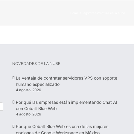
Home
Tag:
infraestructura en la nube
NOVEDADES DE LA NUBE
La ventaja de contratar servidores VPS con soporte
humano especializado
4 agosto, 2026
Por qué las empresas están implementando Chat AI
con Cobalt Blue Web
4 agosto, 2026
Por qué Cobalt Blue Web es una de las mejores
opciones de Google Workspace en México