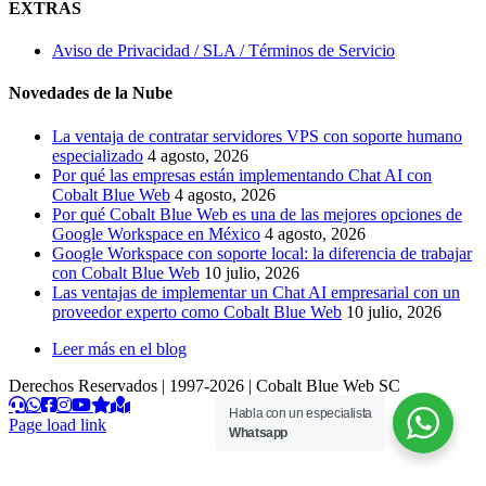
EXTRAS
Aviso de Privacidad / SLA / Términos de Servicio
Novedades de la Nube
La ventaja de contratar servidores VPS con soporte humano
especializado
4 agosto, 2026
Por qué las empresas están implementando Chat AI con
Cobalt Blue Web
4 agosto, 2026
Por qué Cobalt Blue Web es una de las mejores opciones de
Google Workspace en México
4 agosto, 2026
Google Workspace con soporte local: la diferencia de trabajar
con Cobalt Blue Web
10 julio, 2026
Las ventajas de implementar un Chat AI empresarial con un
proveedor experto como Cobalt Blue Web
10 julio, 2026
Leer más en el blog
Derechos Reservados | 1997-
2026 | Cobalt Blue Web SC
Habla con un especialista
Page load link
Whatsapp