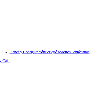
Planes y Configuración
Por qué nosotros
Contáctanos
y Caja