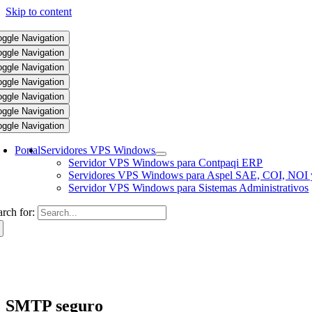
Skip to content
oggle Navigation
oggle Navigation
oggle Navigation
oggle Navigation
oggle Navigation
oggle Navigation
oggle Navigation
Portal
Servidores VPS Windows
Servidor VPS Windows para Contpaqi ERP
Servidores VPS Windows para Aspel SAE, COI, NOI 
Servidor VPS Windows para Sistemas Administrativos
arch for:
SMTP seguro