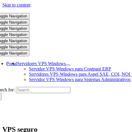
Skip to content
oggle Navigation
oggle Navigation
oggle Navigation
oggle Navigation
oggle Navigation
oggle Navigation
oggle Navigation
Portal
Servidores VPS Windows
Servidor VPS Windows para Contpaqi ERP
Servidores VPS Windows para Aspel SAE, COI, NOI 
Servidor VPS Windows para Sistemas Administrativos
arch for:
VPS seguro