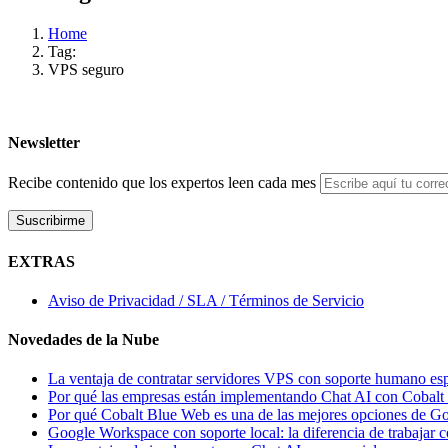
Home
Tag:
VPS seguro
Newsletter
Recibe contenido que los expertos leen cada mes
EXTRAS
Aviso de Privacidad / SLA / Términos de Servicio
Novedades de la Nube
La ventaja de contratar servidores VPS con soporte humano es
Por qué las empresas están implementando Chat AI con Cobal
Por qué Cobalt Blue Web es una de las mejores opciones de 
Google Workspace con soporte local: la diferencia de trabajar