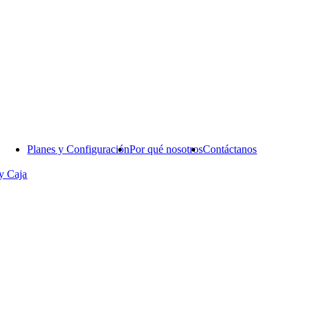
Planes y Configuración
Por qué nosotros
Contáctanos
y Caja