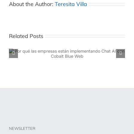
About the Author:
Teresita Villa
Related Posts
Las ventajas de implementar un Chat AI empresarial
con un proveedor experto como Cobalt Blue Web
NEWSLETTER