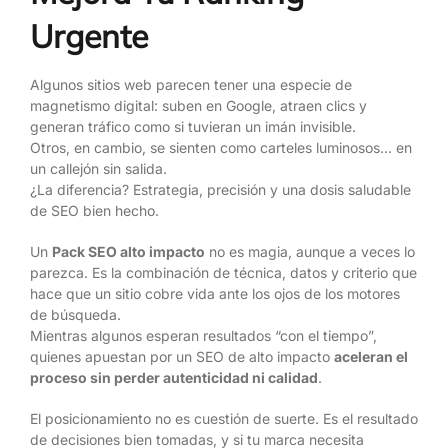
Urgente
Algunos sitios web parecen tener una especie de
magnetismo digital: suben en Google, atraen clics y
generan tráfico como si tuvieran un imán invisible.
Otros, en cambio, se sienten como carteles luminosos… en
un callejón sin salida.
¿La diferencia? Estrategia, precisión y una dosis saludable
de SEO bien hecho.
Un
Pack SEO alto impacto
no es magia, aunque a veces lo
parezca. Es la combinación de técnica, datos y criterio que
hace que un sitio cobre vida ante los ojos de los motores
de búsqueda.
Mientras algunos esperan resultados “con el tiempo”,
quienes apuestan por un SEO de alto impacto
aceleran el
proceso sin perder autenticidad ni calidad
.
El posicionamiento no es cuestión de suerte. Es el resultado
de decisiones bien tomadas, y si tu marca necesita