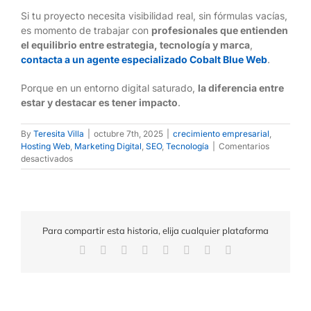
Si tu proyecto necesita visibilidad real, sin fórmulas vacías,
es momento de trabajar con
profesionales que entienden
el equilibrio entre estrategia, tecnología y marca
,
contacta a un agente especializado Cobalt Blue Web
.
Porque en un entorno digital saturado,
la diferencia entre
estar y destacar es tener impacto
.
By
Teresita Villa
|
octubre 7th, 2025
|
crecimiento empresarial
,
Hosting Web
,
Marketing Digital
,
SEO
,
Tecnología
|
Comentarios
desactivados
Para compartir esta historia, elija cualquier plataforma