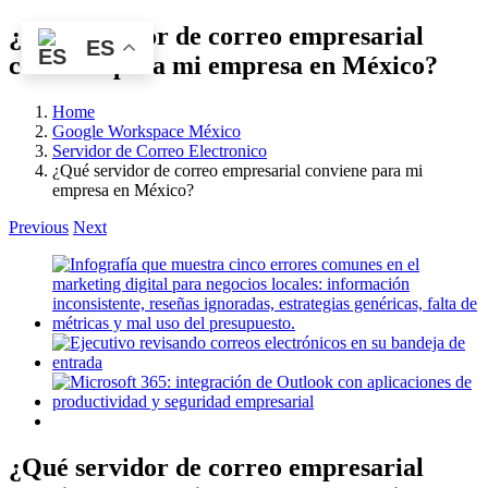
Skip
¿Qué servidor de correo empresarial
ES
to
conviene para mi empresa en México?
content
Home
Google Workspace México
Servidor de Correo Electronico
¿Qué servidor de correo empresarial conviene para mi
empresa en México?
Previous
Next
View
Larger
Image
¿Qué servidor de correo empresarial