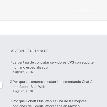
Home
Tag:
Hosting cloud
NOVEDADES DE LA NUBE
La ventaja de contratar servidores VPS con soporte
humano especializado
4 agosto, 2026
Por qué las empresas están implementando Chat AI
con Cobalt Blue Web
4 agosto, 2026
Por qué Cobalt Blue Web es una de las mejores
opciones de Google Workspace en México