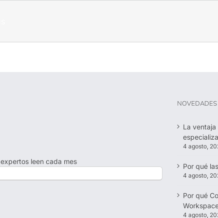
as
NOVEDADES 
La ventaja
especializ
4 agosto, 20
 expertos leen cada mes
Por qué la
4 agosto, 20
Por qué Co
Workspace
4 agosto, 20