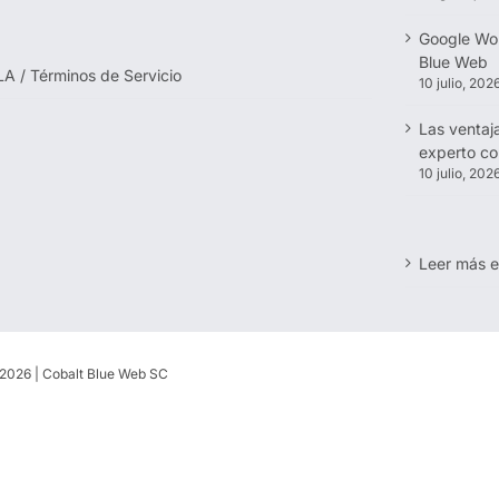
Google Wor
Blue Web
LA / Términos de Servicio
10 julio, 202
Las ventaj
experto c
10 julio, 202
Leer más e
2026 | Cobalt Blue Web SC