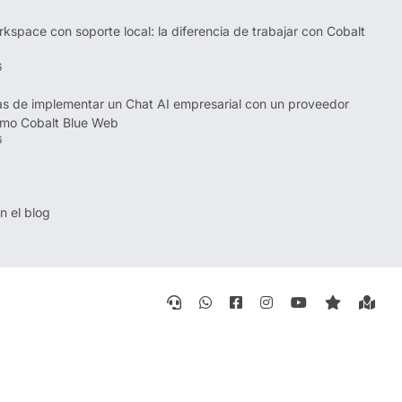
kspace con soporte local: la diferencia de trabajar con Cobalt
6
as de implementar un Chat AI empresarial con un proveedor
omo Cobalt Blue Web
6
n el blog