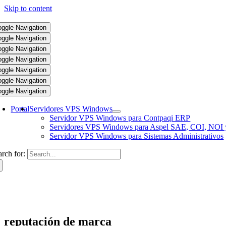
Skip to content
oggle Navigation
oggle Navigation
oggle Navigation
oggle Navigation
oggle Navigation
oggle Navigation
oggle Navigation
Portal
Servidores VPS Windows
Servidor VPS Windows para Contpaqi ERP
Servidores VPS Windows para Aspel SAE, COI, NOI 
Servidor VPS Windows para Sistemas Administrativos
arch for:
reputación de marca