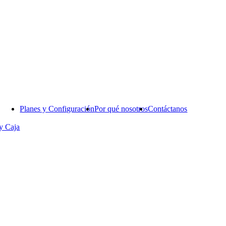
Planes y Configuración
Por qué nosotros
Contáctanos
y Caja