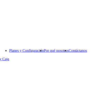
Planes y Configuración
Por qué nosotros
Contáctanos
y Caja