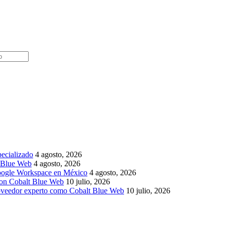
pecializado
4 agosto, 2026
t Blue Web
4 agosto, 2026
Google Workspace en México
4 agosto, 2026
 con Cobalt Blue Web
10 julio, 2026
roveedor experto como Cobalt Blue Web
10 julio, 2026