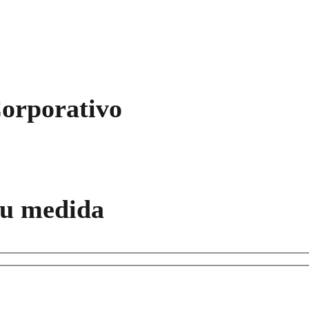
orporativo
tu medida