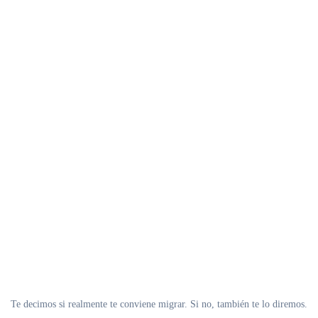
Te decimos si realmente te conviene migrar. Si no, también te lo diremos.