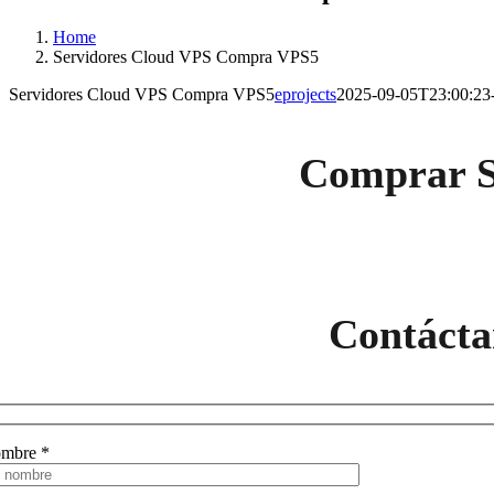
Home
Servidores Cloud VPS Compra VPS5
Servidores Cloud VPS Compra VPS5
eprojects
2025-09-05T23:00:23
Comprar S
Contácta
mbre *