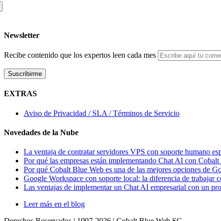
Newsletter
Recibe contenido que los expertos leen cada mes
EXTRAS
Aviso de Privacidad / SLA / Términos de Servicio
Novedades de la Nube
La ventaja de contratar servidores VPS con soporte humano es
Por qué las empresas están implementando Chat AI con Cobal
Por qué Cobalt Blue Web es una de las mejores opciones de 
Google Workspace con soporte local: la diferencia de trabajar
Las ventajas de implementar un Chat AI empresarial con un p
Leer más en el blog
Derechos Reservados | 1997-
2026 | Cobalt Blue Web SC