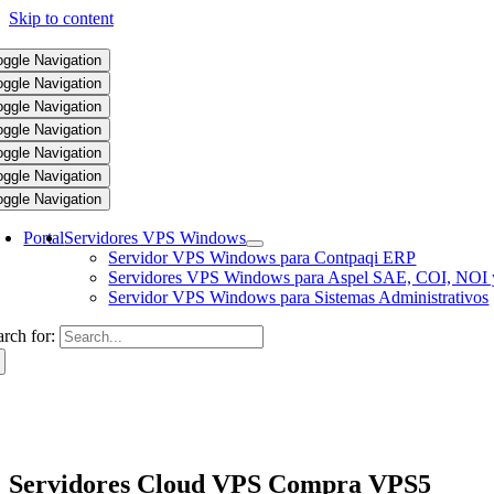
Skip to content
oggle Navigation
oggle Navigation
oggle Navigation
oggle Navigation
oggle Navigation
oggle Navigation
oggle Navigation
Portal
Servidores VPS Windows
Servidor VPS Windows para Contpaqi ERP
Servidores VPS Windows para Aspel SAE, COI, NOI 
Servidor VPS Windows para Sistemas Administrativos
arch for:
Servidores Cloud VPS Compra VPS5